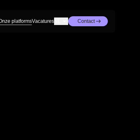
Onze platforms
Vacatures
NL
Contact