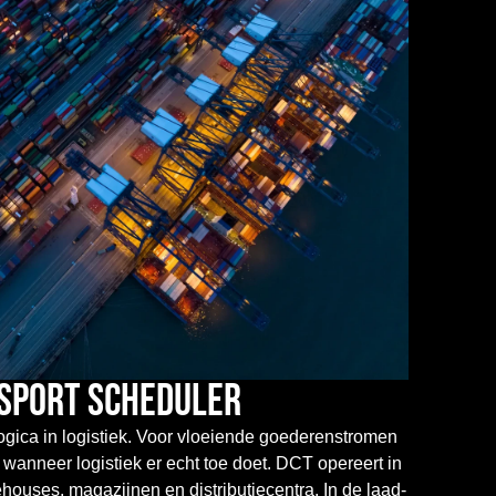
sport scheduler
ogica in logistiek. Voor vloeiende goederenstromen
anneer logistiek er echt toe doet. DCT opereert in
houses, magazijnen en distributiecentra. In de laad-