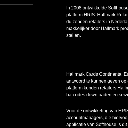
In 2008 ontwikkelde Softhous
platform HRIS: Hallmark Retai
duizenden retailers in Nederla
makkelijker door Hallmark pro
stellen.
Hallmark Cards Continental 
antwoord te kunnen geven op d
platform konden retailers Hal
barcodes downloaden en seiz
Voor de ontwikkeling van HRIS
accountmanagers, die hiervoor
applicatie van Softhouse is d