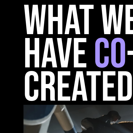
what w
have
co
create