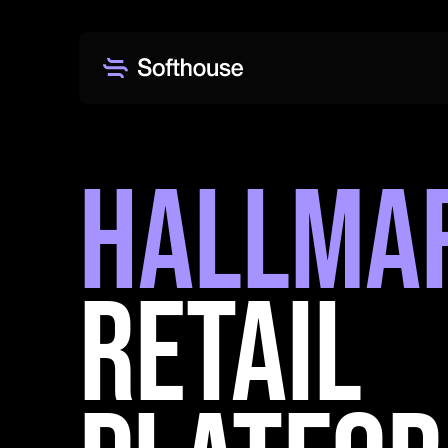
Hallma
retail