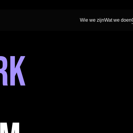
Wie we zijn
Wat we doen
rk