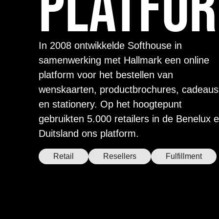
platfo
In 2008 ontwikkelde Softhouse in
samenwerking met Hallmark een online
platform voor het bestellen van
wenskaarten, productbrochures, cadeaus
en stationery. Op het hoogtepunt
gebruikten 5.000 retailers in de Benelux 
Duitsland ons platform.
Retail
Resellers
Fulfillment