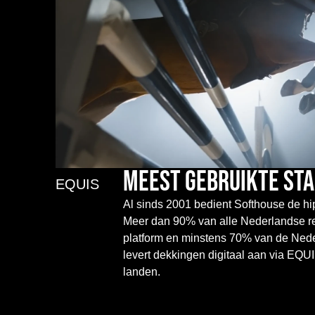
Meest gebruikte st
EQUIS
Al sinds 2001 bedient Softhouse de h
Meer dan 90% van alle Nederlandse regi
platform en minstens 70% van de Ned
levert dekkingen digitaal aan via EQU
landen.