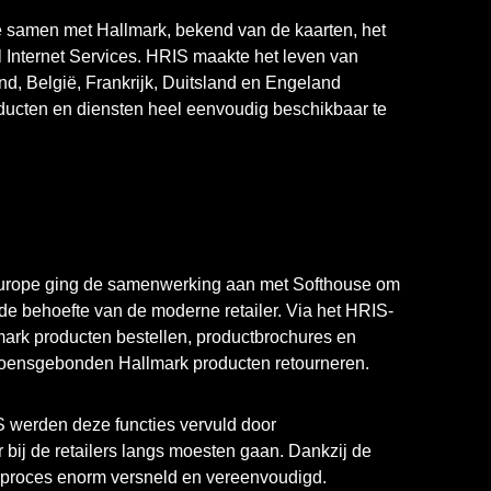
e samen met Hallmark, bekend van de kaarten, het
l Internet Services. HRIS maakte het leven van
nd, België, Frankrijk, Duitsland en Engeland
ducten en diensten heel eenvoudig beschikbaar te
Europe ging de samenwerking aan met Softhouse om
e behoefte van de moderne retailer. Via het HRIS-
lmark producten bestellen, productbrochures en
oensgebonden Hallmark producten retourneren.
 werden deze functies vervuld door
 bij de retailers langs moesten gaan. Dankzij de
it proces enorm versneld en vereenvoudigd.