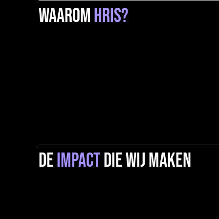
Waarom
HRIS?
De
impact
die wij maken